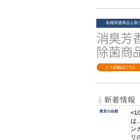
各種関連商品も取
東京の自然
<
は
ン
リ